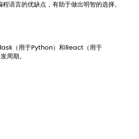
各类编程语言的优缺点，有助于做出明智的选择。
sk（用于Python）和React（用于
开发周期。