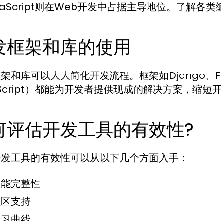
vaScript则在Web开发中占据主导地位。了解
发框架和库的使用
架和库可以大大简化开发流程。框架如Django、Fla
aScript）都能为开发者提供现成的解决方案，缩短
何评估开发工具的有效性?
开发工具的有效性可以从以下几个方面入手：
功能完整性
社区支持
学习曲线