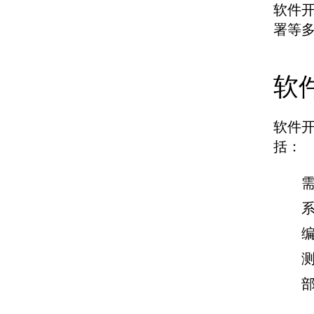
软件
署等
软
软件开
括：