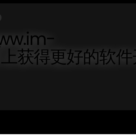
ww.im-
.cn/上获得更好的软