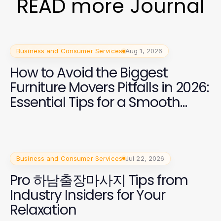
READ more Journal
Business and Consumer Services
Aug 1, 2026
How to Avoid the Biggest
Furniture Movers Pitfalls in 2026:
Essential Tips for a Smooth
Move
Business and Consumer Services
Jul 22, 2026
Pro 하남출장마사지 Tips from
Industry Insiders for Your
Relaxation